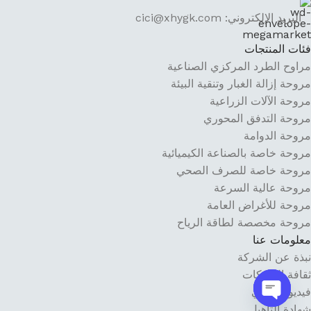
البريد الإلكتروني: cici@xhygk.com
فئات المنتجات
مراوح الطرد المركزي الصناعية
مروحة إزالة الغبار وتنقية البيئة
مروحة الآلات الزراعية
مروحة التدفق المحوري
مروحة الدوامة
مروحة خاصة بالصناعة الكيميائية
مروحة خاصة للصرف الصحي
مروحة عالية السرعة
مروحة للأغراض العامة
مروحة مخصصة لطاقة الرياح
معلومات عنا
نبذة عن الشركة
ثقافة الشركات
فيديو ترويجي
شهادة التأهيل