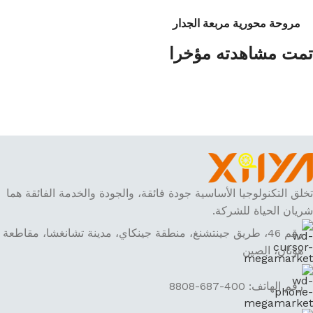
مروحة محورية مربعة الجدار
تمت مشاهدته مؤخرا
تخلق التكنولوجيا الأساسية جودة فائقة، والجودة والخدمة الفائقة هما
شريان الحياة للشركة.
رقم 46، طريق جينتشنغ، منطقة جينكاي، مدينة تشانغشا، مقاطعة
هونان، الصين
رقم الهاتف: 400-687-8808