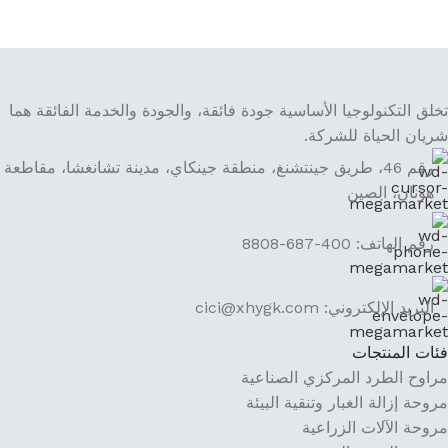
تخلق التكنولوجيا الأساسية جودة فائقة، والجودة والخدمة الفائقة هما
شريان الحياة للشركة.
رقم 46، طريق جينتشنغ، منطقة جينكاي، مدينة تشانغشا، مقاطعة
هونان، الصين
رقم الهاتف: 400-687-8808
البريد الإلكتروني: cici@xhygk.com
فئات المنتجات
مراوح الطرد المركزي الصناعية
مروحة إزالة الغبار وتنقية البيئة
مروحة الآلات الزراعية