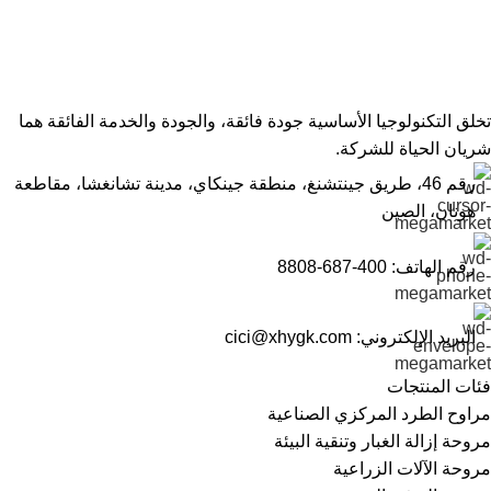
تخلق التكنولوجيا الأساسية جودة فائقة، والجودة والخدمة الفائقة هما
شريان الحياة للشركة.
رقم 46، طريق جينتشنغ، منطقة جينكاي، مدينة تشانغشا، مقاطعة
هونان، الصين
رقم الهاتف: 400-687-8808
البريد الإلكتروني: cici@xhygk.com
فئات المنتجات
مراوح الطرد المركزي الصناعية
مروحة إزالة الغبار وتنقية البيئة
مروحة الآلات الزراعية