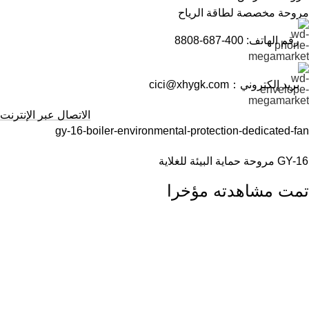
مروحة مخصصة لطاقة الرياح
رقم الهاتف: 400-687-8808
بريد إلكتروني：cici@xhygk.com
الاتصال عبر الإنترنت
gy-16-boiler-environmental-protection-dedicated-fan
GY-16 مروحة حماية البيئة للغلاية
مخصصة
تمت مشاهدته مؤخرا