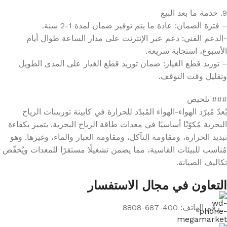
9. خدمة ما بعد البيع
– فترة الضمان: عادة ما يتم توفير ضمان لمدة 1-2 سنة.
-الدعم الفني: دعم عبر الإنترنت على مدار الساعة طوال أيام
الأسبوع، استجابة سريعة.
– توريد قطع الغيار: ضمان توريد قطع الغيار على المدى الطويل
وتقليل وقت التوقف.
### تلخيص
يُعدّ مُبرّد الهواء-الهواء المُبدّد للحرارة في كابينة توربينات الرياح
البحرية مُكوّنًا أساسيًا في معدات طاقة الرياح البحرية. يتميز بكفاءة
تبديد الحرارة، ومقاومة التآكل، ومقاومة الغبار والماء، وغيرها. وهو
مُناسب للبيئات القاسية، مما يضمن تشغيلًا مستقرًا للمعدات ويُخفّض
تكاليف الصيانة.
التعاون في مجال الاستفسار
رقم الهاتف: 400-687-8808