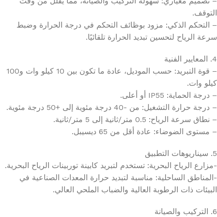
– تصميم معياري: سهولة التركيب والصيانة، مما يقلل من وقت
التوقف.
– التحكم الذكي: مزود بوظائف التحكم في درجة الحرارة وضبط
سرعة الرياح لتحسين تبديد الحرارة تلقائيًا.
4. المعايير الفنية
– قوة التبريد: حسب الموديل، عادة ما تكون بين 10 كيلو وات و100
كيلو وات.
– درجة الحماية: IP55 أو أعلى.
– درجة حرارة التشغيل: من -40 درجة مئوية إلى +50 درجة مئوية.
– نطاق سرعة الرياح: 0.5 متر/ثانية إلى 5 متر/ثانية.
– مستوى الضوضاء: عادة أقل من 65 ديسيبل.
5. سيناريوهات التطبيق
-مزارع الرياح البحرية: تستخدم لتبريد كابينة توربينات الرياح البحرية.
-المناطق الساحلية: مناسبة لتبديد حرارة المعدات الصناعية في
البيئات ذات الرطوبة العالية والضباب الملحي العالي.
6. التركيب والصيانة