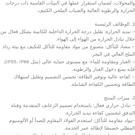
والمحولات، لضمان استقرار عملها في البيئات القاسية ذات درجات
الحرارة والرطوبة العالية والضباب الملحي الكثيف.
2. الوظائف الرئيسية
– تبديد الحرارة: تقليل درجة الحرارة الداخلية للكابينة بشكل فعال من
خلال تبادل الحرارة من الهواء إلى الهواء.
– مضاد للتآكل: مصنوع من مواد مقاومة للتآكل للتكيف مع بيئة رذاذ
الملح العالي في البحر.
– الغبار ومقاومة للماء: مع مستوى حماية عالي (مثل IP55، IP66)،
فإنه يمنع دخول الغبار والرطوبة.
– كفاءة عالية وتوفير الطاقة: تحسين التصميم وتقليل استهلاك
الطاقة وتحسين الكفاءة الشاملة.
3. ميزات المنتج
– تبادل حراري فعال: باستخدام تصميم الزعانف المتقدمة وقناة
التدفق لتحسين كفاءة تبديد الحرارة.
-مواد مقاومة للتآكل: استخدم الفولاذ المقاوم للصدأ أو الألومنيوم
المطلي خصيصًا لإطالة عمر الخدمة.