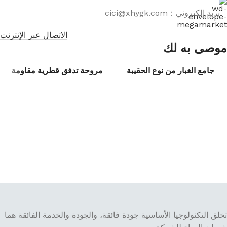
بريد إلكتروني：cici@xhygk.com
الاتصال عبر الإنترنت
موصى به لك
جامع الغبار من نوع الحقيبة
مروحة تدفق قطرية مقاومة
لدرجات الحرارة العالية لتجفيف
الحبوب
تخلق التكنولوجيا الأساسية جودة فائقة، والجودة والخدمة الفائقة هما