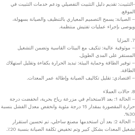
-التثبيت: تقديم دليل التثبيت التفصيلي ودعم خدمات التثبيت في
الموقع.
– الصيانة: يسمح التصميم المعياري بالتنظيف والصيانة بسهولة،
ويوصى بإجراء عمليات تفتيش منتظمة.
7. المزايا
– موثوقية عالية: تتكيف مع البيئات القاسية وتضمن التشغيل
المستقر على المدى الطويل.
– توفير الطاقة وحماية البيئة: تبديد الحرارة بكفاءة وتقليل استهلاك
الطاقة.
– اقتصادي: تقليل تكاليف الصيانة وإطالة عمر المعدات.
8. حالات العملاء
– الحالة 1: بعد الاستخدام في مزرعة رياح بحرية، انخفضت درجة
حرارة المقصورة بمقدار 15 درجة مئوية وانخفض معدل الفشل بنسبة
30%.
– الحالة 2: بعد أن استخدمها مصنع ساحلي، تم تحسين استقرار
تشغيل المعدات بشكل كبير وتم تخفيض تكلفة الصيانة بنسبة 20٪.